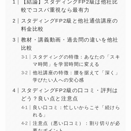
【結論】スタディングFP2級は他社比
較でコスパ重視なら最有力
スタディングFP2級と他社通信講座の
料金比較
教材・講義動画・過去問の違いを他社
比較
スタディングの特徴：あなたの「スキ
マ時間」を学習時間に変える
他社講座の特徴：腰を据えて「深く」
学びたい人への安心感
スタディングFP2級の口コミ・評判は
どう？良い点と注意点
良い口コミ：忙しいからこそ「続けら
れる」
注意点（悪い口コミ）：割り切りが必
要なポイント