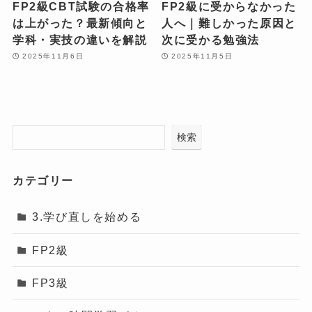
FP2級CBT試験の合格率
FP2級に受からなかった
は上がった？最新傾向と
人へ｜難しかった原因と
学科・実技の違いを解説
次に受かる勉強法
2025年11月6日
2025年11月5日
検索
カテゴリー
3.学び直しを始める
FP2級
FP3級