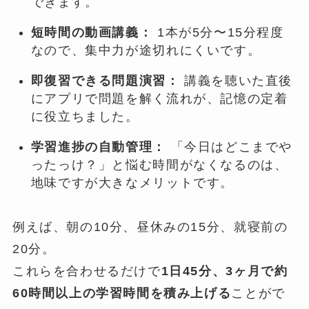
できます。
短時間の動画講義：
1本が5分〜15分程度
なので、集中力が途切れにくいです。
即復習できる問題演習：
講義を聴いた直後
にアプリで問題を解く流れが、記憶の定着
に役立ちました。
学習進捗の自動管理：
「今日はどこまでや
ったっけ？」と悩む時間がなくなるのは、
地味ですが大きなメリットです。
例えば、朝の10分、昼休みの15分、就寝前の
20分。
これらを合わせるだけで
1日45分、3ヶ月で約
60時間以上の学習時間を積み上げる
ことがで