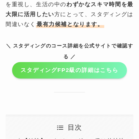
を重視し、生活の中の
わずかなスキマ時間を最
大限に活用したい
方にとって、スタディングは
間違いなく
最有力候補となります。
＼ スタディングのコース詳細を公式サイトで確認す
る ／
スタディングFP2級の詳細はこちら
目次