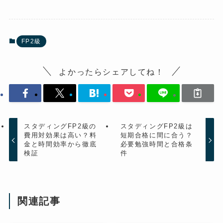
FP2級
よかったらシェアしてね！
スタディングFP2級の
スタディングFP2級は
費用対効果は高い？料
短期合格に間に合う？
金と時間効率から徹底
必要勉強時間と合格条
検証
件
関連記事