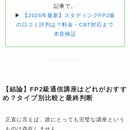
記事で。
▶
【2026年最新】スタディングFP2級
の口コミ評判は？料金・CBT対応まで
本音検証
【結論】FP2級通信講座はどれがおすす
め？タイプ別比較と最終判断
正直に言えば、誰にとっても完璧な講座という
ものは存在しません。