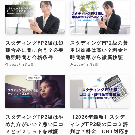
スタディングFP2級は短
スタディングFP2級の費
期合格に間に合う？必要
用対効果は高い？料金と
勉強時間と合格条件
時間効率から徹底検証
2026年3月2日
2026年3月1日
スタディングFP2級はや
【2026年最新】スタデ
めた方がいい？悪い口コ
ィングFP2級の口コミ評
ミとデメリットを検証
判は？料金・CBT対応ま