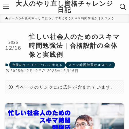
大人のやり直し資格チャレンジ
日記
ホーム
今後のキャリアについて考える
スキマ時間学習がオススメ
忙しい社会人のためのスキマ
2025
時間勉強法｜合格設計の全体
12/16
像と実践例
今後のキャリアについて考える
スキマ時間学習がオススメ
2025年12月12日
2025年12月16日
当ページのリンクには広告が含まれています。