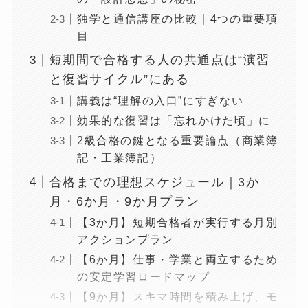
独学と通信講座の比較｜4つの重要項
目
短期間で合格する人の共通点は“演習
と復習サイクル”にある
講義は“理解の入口”にすぎない
効果的な復習は「忘れかけた頃」に
2級合格の鍵となる重要論点（商業簿
記・工業簿記）
合格までの理想スケジュール｜3か
月・6か月・9か月プラン
【3か月】短期合格者が実行する月別
アクションプラン
【6か月】仕事・学業と両立するため
の安定学習ロードマップ
【9か月】スキマ時間を積み上げ、モ