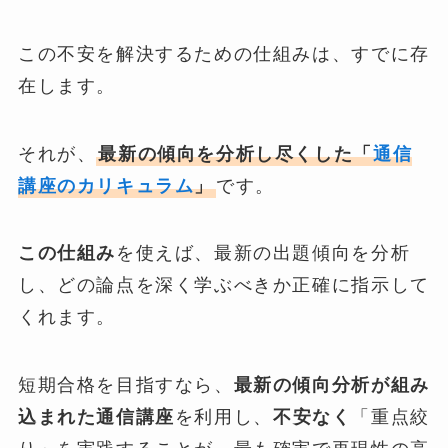
この不安を解決するための仕組みは、すでに存
在します。
それが、
最新の傾向を分析し尽くした「
通信
講座のカリキュラム
」
です。
この仕組み
を使えば、最新の出題傾向を分析
し、どの論点を深く学ぶべきか正確に指示して
くれます。
短期合格を目指すなら、
最新の傾向分析が組み
込まれた通信講座
を利用し、
不安なく
「重点絞