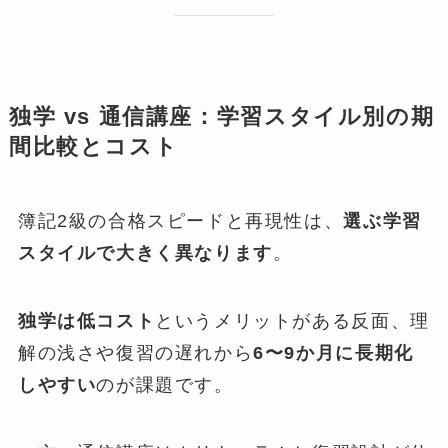
独学 vs 通信講座：学習スタイル別の期
間比較とコスト
簿記2級の合格スピードと再現性は、
選ぶ学習
スタイルで大きく異なります
。
独学は低コスト
というメリットがある反面、理
解の浅さや復習の遅れから
6〜9か月に長期化
しやすい
のが課題です。