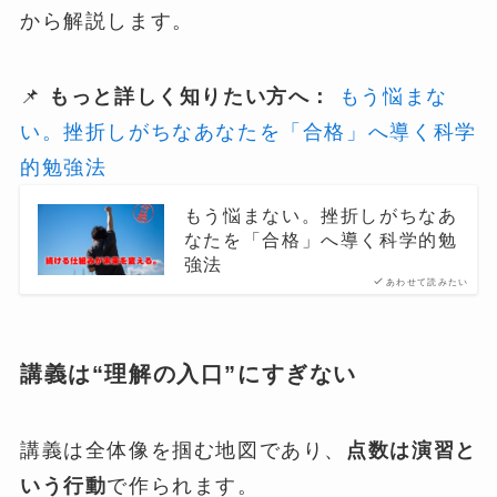
から解説します。
📌
もっと詳しく知りたい方へ：
もう悩まな
い。挫折しがちなあなたを「合格」へ導く科学
的勉強法
もう悩まない。挫折しがちなあ
なたを「合格」へ導く科学的勉
強法
あわせて読みたい
講義は“理解の入口”にすぎない
講義は全体像を掴む地図であり、
点数は演習と
いう行動
で作られます。