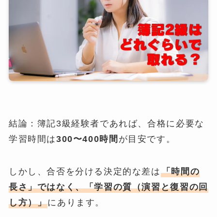
結論：簿記3級経験者であれば、合格に必要な
学習時間は
300〜400時間
が目安です。
しかし、合否を分ける決定的な差は
「時間の
長さ」ではなく、「学習の質（演習と復習の回
し方）」
にあります。