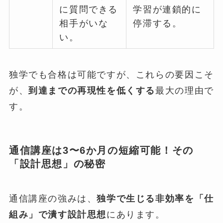
に質問できる
学習が連鎖的に
相手がいな
停滞する。
い。
独学でも合格は可能ですが、これらの要因こそ
が、
到達までの再現性を低くする
最大の理由で
す。
通信講座は3〜6か月の短縮可能！その
「設計思想」の秘密
通信講座の強みは、
独学で生じる非効率を「仕
組み」で潰す設計思想
にあります。