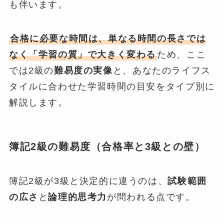
も伴います。
合格に必要な時間は、単なる時間の長さでは
なく「学習の質」で大きく変わる
ため、ここ
では2級の
難易度の実像
と、あなたのライフス
タイルに合わせた学習時間の目安をタイプ別に
解説します。
簿記2級の難易度（合格率と3級との壁）
簿記2級が3級と決定的に違うのは、
試験範囲
の広さ
と
論理的思考力
が問われる点です。