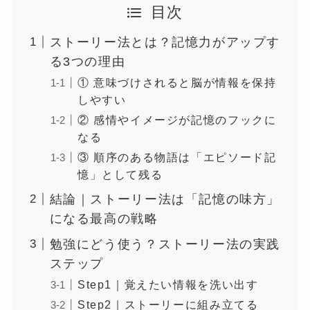
目次
ストーリー法とは？記憶力がアップす
る3つの理由
① 意味づけされると脳が情報を保持
しやすい
② 感情やイメージが記憶のフックに
なる
③ 順序のある物語は「エピソード記
憶」として残る
結論｜ストーリー法は「記憶の味方」
になる最高の戦略
勉強にどう使う？ストーリー法の実践
ステップ
Step1｜覚えたい情報を洗い出す
Step2｜ストーリーに組み立てる