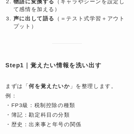
物語に変換する
（キャラやシーンを設定し
て感情を加える）
声に出して語る
（＝テスト式学習＋アウト
プット）
Step1｜覚えたい情報を洗い出す
まずは「
何を覚えたいか
」を整理します。
例：
・FP3級：税制控除の種類
・簿記：勘定科目の分類
・歴史：出来事と年号の関係