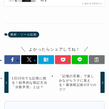
あわせて読みたい
教材・ツール比較
よかったらシェアしてね！
「記憶の宮殿」で楽し
1日10分でも記憶に残
みながらラクに覚え
る！効率的な暗記方法
る！最強暗記術の3つの
「分散学習」とは？
コツ