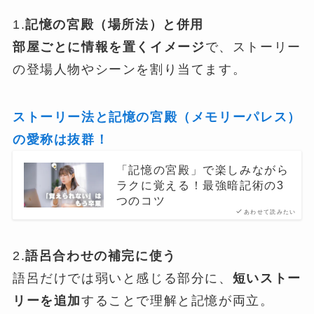
1.
記憶の宮殿（場所法）と併用
部屋ごとに情報を置くイメージ
で、ストーリー
の登場人物やシーンを割り当てます。
ストーリー法と記憶の宮殿（メモリーパレス）
の愛称は抜群！
「記憶の宮殿」で楽しみながら
ラクに覚える！最強暗記術の3
つのコツ
あわせて読みたい
2.
語呂合わせの補完に使う
語呂だけでは弱いと感じる部分に、
短いストー
リーを追加
することで理解と記憶が両立。