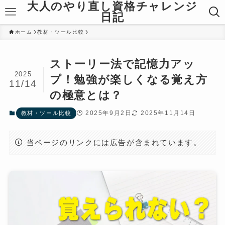
大人のやり直し資格チャレンジ
日記
ホーム
教材・ツール比較
ストーリー法で記憶力アッ
2025
プ！勉強が楽しくなる覚え方
11/14
の極意とは？
2025年9月2日
2025年11月14日
教材・ツール比較
当ページのリンクには広告が含まれています。