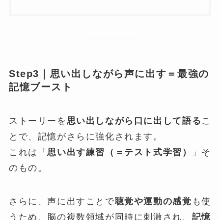
Step3｜思い出しながら声に出す＝最強の
記憶ブースト
ストーリーを
思い出しながら口に出して語る
こ
とで、記憶がさらに強化されます。
これは「
思い出す練習（＝テスト式学習）
」そ
のもの。
さらに、声に出すことで
聴覚や運動の感覚
も使
うため、脳の複数領域が同時に刺激され、
記憶