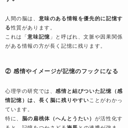
人間の脳は、
意味のある情報を優先的に記憶す
る
性質があります。
これは「
意味記憶
」と呼ばれ、文脈や因果関係
がある情報の方が長く記憶に残ります。
② 感情やイメージが記憶のフックになる
心理学の研究では、
感情と結びついた記憶（感
情記憶）は、長く脳に残りやすい
ことがわかっ
ています。
特に、
脳の扁桃体（へんとうたい）
が活性化す
ると、記憶をつかさどる
海馬
との連携が強ま