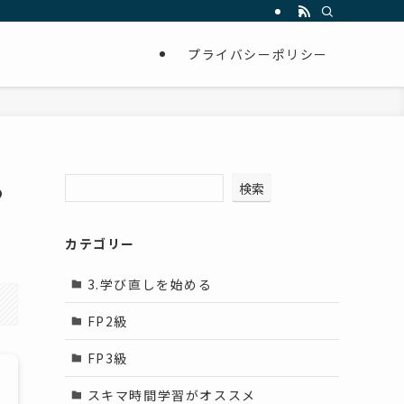
プライバシーポリシー
る
検索
カテゴリー
3.学び直しを始める
FP2級
FP3級
スキマ時間学習がオススメ