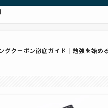
日
ィングクーポン徹底ガイド｜勉強を始め
。