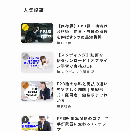
人気記事
【保存版】FP3級一夜漬け
合格術｜前日・当日の点数
を伸ばす5つの最短戦略
FP3級
【スタディング】動画を一
括ダウンロード！オフライ
ン学習で合格力UP
スタディング活用術
FP3級の学科と実技の違い
をやさしく解説｜試験形
式・難易度・勉強順までわ
かる！
FP3級
FP3級 計算問題のコツ｜苦
手が武器に変わる3ステッ
プ