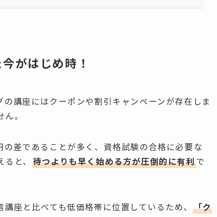
た今がはじめ時！
グの講座にはクーポンや割引キャンペーンが存在しま
せん。
円の差であることが多く、資格試験の合格に必要な
えると、
待つよりも早く始める方が圧倒的に有利
で
信講座と比べても低価格帯に位置しているため、
「ク