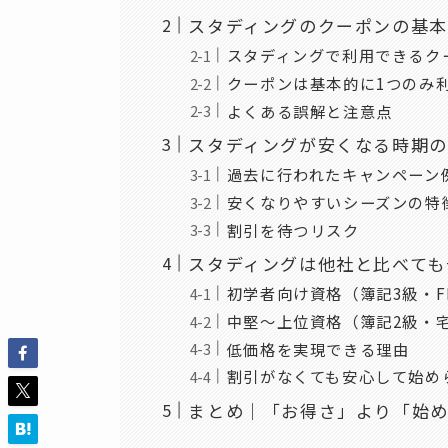
スタディングのクーポンの基
スタディングで利用できるク
クーポンは基本的に1つのみ
よくある誤解と注意点
スタディングが安くなる時期
過去に行われたキャンペーン
安くなりやすいシーズンの特
割引を待つリスク
スタディングは他社と比べても
初学者向け資格（簿記3級・F
中堅〜上位資格（簿記2級・
低価格を実現できる理由
割引がなくても安心して始め
まとめ｜「お得さ」より「始