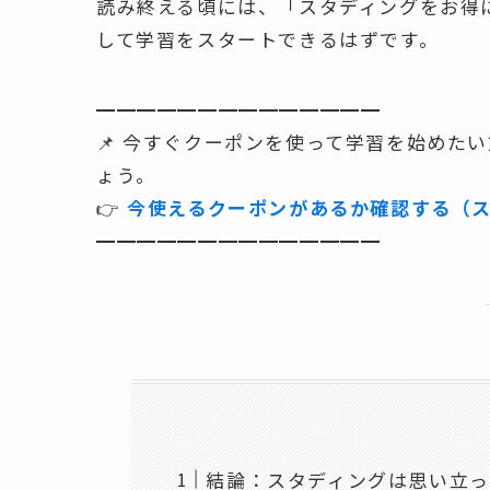
読み終える頃には、「スタディングをお得
して学習をスタートできるはずです。
━━━━━━━━━━━━━━
📌 今すぐクーポンを使って学習を始めた
ょう。
👉
今使えるクーポンがあるか確認する（
━━━━━━━━━━━━━━
結論：スタディングは思い立