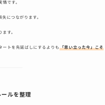
実情です。
損失につながります。
ります。
タートを先延ばしにするよりも
「思い立った今」こそ
ルールを整理