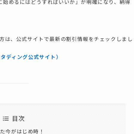
に始めるにはどうすればいいか」が明確になり、納得
い方は、公式サイトで最新の割引情報をチェックしまし
スタディング公式サイト）
目次
った今がはじめ時！