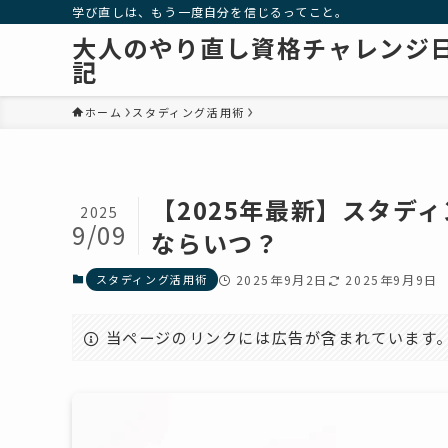
学び直しは、もう一度自分を信じるってこと。
大人のやり直し資格チャレンジ
記
ホーム
スタディング活用術
【2025年最新】スタデ
2025
9/09
ならいつ？
スタディング活用術
2025年9月2日
2025年9月9日
当ページのリンクには広告が含まれています